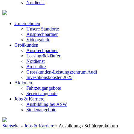
Notdienst
Unternehmen
Unsere Standorte
Ansprechpartner
Videogalerie
Großkunden
Ansprechpartner
Leasingrückläufer
Notdienst
Broschüre
Grosskunden-Leistungszentrum Audi
Investitionsbooster 2025
Aktionen
Fahrzeugangebote
Serviceangebote
Jobs & Karriere
Ausbildung bei ASW
Stellenangebote
Startseite
»
Jobs & Karriere
»
Ausbildung / Schülerpraktikum