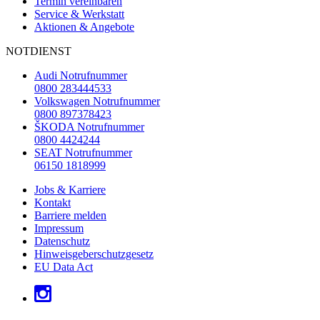
Termin vereinbaren
Service & Werkstatt
Aktionen & Angebote
NOTDIENST
Audi Notrufnummer
0800 283444533
Volkswagen Notrufnummer
0800 897378423
ŠKODA Notrufnummer
0800 4424244
SEAT Notrufnummer
06150 1818999
Jobs & Karriere
Kontakt
Barriere melden
Impressum
Datenschutz
Hinweisgeberschutzgesetz
EU Data Act