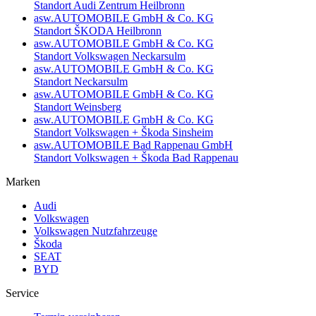
Standort Audi Zentrum Heilbronn
asw.AUTOMOBILE GmbH & Co. KG
Standort ŠKODA Heilbronn
asw.AUTOMOBILE GmbH & Co. KG
Standort Volkswagen Neckarsulm
asw.AUTOMOBILE GmbH & Co. KG
Standort Neckarsulm
asw.AUTOMOBILE GmbH & Co. KG
Standort Weinsberg
asw.AUTOMOBILE GmbH & Co. KG
Standort Volkswagen + Škoda Sinsheim
asw.AUTOMOBILE Bad Rappenau GmbH
Standort Volkswagen + Škoda Bad Rappenau
Marken
Audi
Volkswagen
Volkswagen Nutzfahrzeuge
Škoda
SEAT
BYD
Service