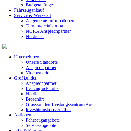
Budgetanfrage
Fahrzeugankauf
Service & Werkstatt
Allgemeine Informationen
Terminvereinbarung
NORA Ansprechpartner
Notdienst
Unternehmen
Unsere Standorte
Ansprechpartner
Videogalerie
Großkunden
Ansprechpartner
Leasingrückläufer
Notdienst
Broschüre
Grosskunden-Leistungszentrum Audi
Investitionsbooster 2025
Aktionen
Fahrzeugangebote
Serviceangebote
Jobs & Karriere