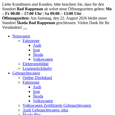
Liebe Kundinnen und Kunden, bitte beachten Sie, dass für den
Standort
Bad Rappenau
ab sofort neue Öffnungszeiten gelten:
Mo
– Fr 08:00 – 17:00 Uhr
|
Sa 09:00 – 13:00 Uhr
.
Öffnungszeiten:
Am Samstag, den 22. August 2026 bleibt unser
Standort
Škoda Bad Rappenau
geschlossen. Vielen Dank für Ihr
Verständnis!
Neuwagen
Fahrzeuge
Audi
Seat
Škoda
Volkswagen
Elektromobilität
Leasingrückläufer
Gebrauchtwagen
Online Direktkauf
Fahrzeuge
Audi
Seat
Škoda
Volkswagen
Volkswagen Zertifizierte Gebrauchtwagen
Audi Gebrauchtwagen :plus
Škoda Plus