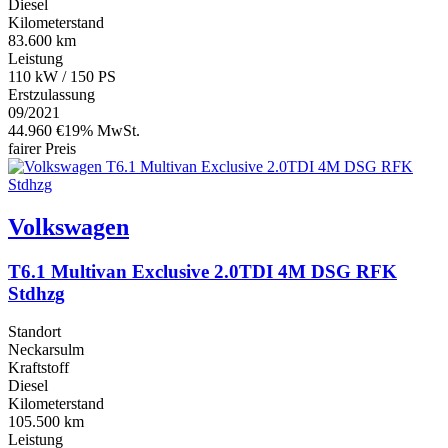
Diesel
Kilometerstand
83.600 km
Leistung
110 kW / 150 PS
Erstzulassung
09/2021
44.960 €
19% MwSt.
fairer Preis
Volkswagen
T6.1 Multivan Exclusive 2.0TDI 4M DSG RFK
Stdhzg
Standort
Neckarsulm
Kraftstoff
Diesel
Kilometerstand
105.500 km
Leistung