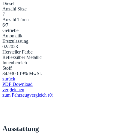
Diesel
Anzahl Sitze
7
Anzahl Türen
6/7
Getriebe
Automatik
Erstzulassung
02/2023
Hersteller Farbe
Reflexsilber Metallic
Innenbereich
Stoff
84.930 €
19% MwSt.
zurück
PDF Download
vergleichen
zum Fahrzeugvergleich
(
0
)
Ausstattung