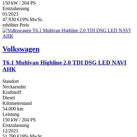
150 kW / 204 PS
Erstzulassung
01/2023
47.930 €
19% MwSt.
erhöhter Preis
Volkswagen
T6.1 Multivan Highline 2.0 TDI DSG LED NAVI
AHK
Standort
Neckarsulm
Kraftstoff
Diesel
Kilometerstand
54.000 km
Leistung
150 kW / 204 PS
Erstzulassung
12/2021
51.790 €
19% MwSt.