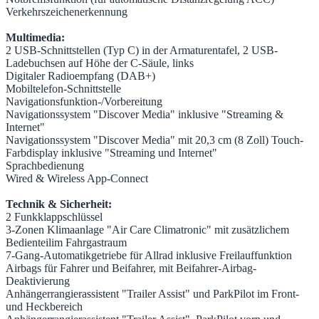
Verkehrszeichenerkennung
Multimedia:
2 USB-Schnittstellen (Typ C) in der Armaturentafel, 2 USB-
Ladebuchsen auf Höhe der C-Säule, links
Digitaler Radioempfang (DAB+)
Mobiltelefon-Schnittstelle
Navigationsfunktion-/Vorbereitung
Navigationssystem "Discover Media" inklusive "Streaming &
Internet"
Navigationssystem "Discover Media" mit 20,3 cm (8 Zoll) Touch-
Farbdisplay inklusive "Streaming und Internet"
Sprachbedienung
Wired & Wireless App-Connect
Technik & Sicherheit:
2 Funkklappschlüssel
3-Zonen Klimaanlage "Air Care Climatronic" mit zusätzlichem
Bedienteilim Fahrgastraum
7-Gang-Automatikgetriebe für Allrad inklusive Freilauffunktion
Airbags für Fahrer und Beifahrer, mit Beifahrer-Airbag-
Deaktivierung
Anhängerrangierassistent "Trailer Assist" und ParkPilot im Front-
und Heckbereich