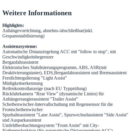
Weitere Informationen
Highlights:
Anhängevorrichtung, abnehm-/abschließbar(inkl.
Gespannstabilisierung)
Assistenzsysteme:
Automatische Distanzregelung ACC mit "follow to stop", mit
Geschwindigkeitsbegrenzer
Berganfahrassistent
Elektronisches Stabilisierungsprogramm, ABS, ASR(mit
Deaktivierungstaster), EDS,Berganfahrassistent und Bremsassistent
Fernlichtregulierung "Light Assist"
Müdigkeitserkennung
Reifenkontrollanzeige (nach EU Typprüfung)
Rückfahrkamera "Rear View" (dynamische Linien) für
Anhängerrangierassistent "Trailer Assist"
Scheibenwischer-Intervallschaltung mit Regensensor für die
Frontscheibenwischer
Spurhalteassistent "Lane Assist", Spurwechselassistent "Side Assist"
und Ausparkassistent
Umfeldbeobachtungssystem "Front Assist" mit City-
Notbremsfunktion (für automatische Distanzregelung ACC)