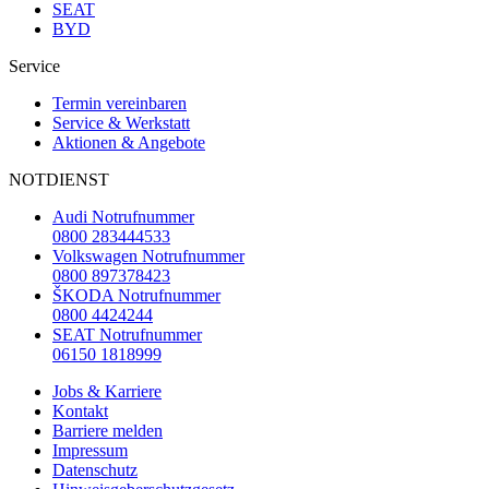
SEAT
BYD
Service
Termin vereinbaren
Service & Werkstatt
Aktionen & Angebote
NOTDIENST
Audi Notrufnummer
0800 283444533
Volkswagen Notrufnummer
0800 897378423
ŠKODA Notrufnummer
0800 4424244
SEAT Notrufnummer
06150 1818999
Jobs & Karriere
Kontakt
Barriere melden
Impressum
Datenschutz