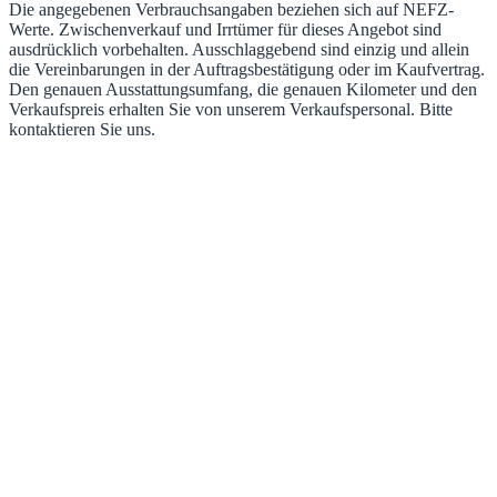
Die angegebenen Verbrauchsangaben beziehen sich auf NEFZ-
Werte. Zwischenverkauf und Irrtümer für dieses Angebot sind
ausdrücklich vorbehalten. Ausschlaggebend sind einzig und allein
die Vereinbarungen in der Auftragsbestätigung oder im Kaufvertrag.
Den genauen Ausstattungsumfang, die genauen Kilometer und den
Verkaufspreis erhalten Sie von unserem Verkaufspersonal. Bitte
kontaktieren Sie uns.
Kontakt
Anrede
- Bitte wählen -