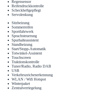
Regensensor
Reifendruckkontrolle
Scheckheftgepflegt
Servolenkung
Sitzheizung
Sommerreifen
Sportfahrwerk
Sprachsteuerung
Spurhalteassistent
Standheizung
Start/Stopp-Automatik
Totwinkel-Assistent
Touchscreen
Traktionskontrolle
Tuner/Radio, Radio DAB
USB
Verkehrszeichenerkennung
WLAN / Wifi Hotspot
Winterpaket
Zentralverriegelung