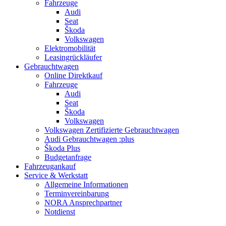
Fahrzeuge
Audi
Seat
Škoda
Volkswagen
Elektromobilität
Leasingrückläufer
Gebrauchtwagen
Online Direktkauf
Fahrzeuge
Audi
Seat
Škoda
Volkswagen
Volkswagen Zertifizierte Gebrauchtwagen
Audi Gebrauchtwagen :plus
Škoda Plus
Budgetanfrage
Fahrzeugankauf
Service & Werkstatt
Allgemeine Informationen
Terminvereinbarung
NORA Ansprechpartner
Notdienst