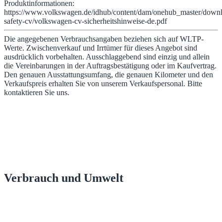
Produktinformationen:
https://www.volkswagen.de/idhub/content/dam/onehub_master/downl
safety-cv/volkswagen-cv-sicherheitshinweise-de.pdf
Die angegebenen Verbrauchsangaben beziehen sich auf WLTP-
Werte. Zwischenverkauf und Irrtümer für dieses Angebot sind
ausdrücklich vorbehalten. Ausschlaggebend sind einzig und allein
die Vereinbarungen in der Auftragsbestätigung oder im Kaufvertrag.
Den genauen Ausstattungsumfang, die genauen Kilometer und den
Verkaufspreis erhalten Sie von unserem Verkaufspersonal. Bitte
kontaktieren Sie uns.
Verbrauch und Umwelt