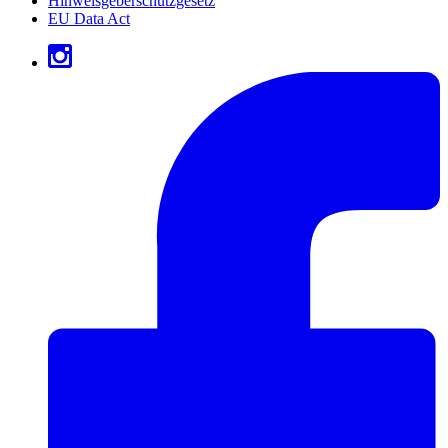
Hinweisgeberschutzgesetz
EU Data Act