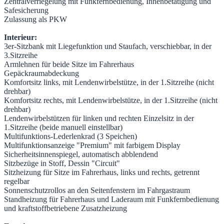
Zentralverriegelung mit Funkfernbedienung, Innenbetätigung und
Safesicherung
Zulassung als PKW
Interieur:
3er-Sitzbank mit Liegefunktion und Staufach, verschiebbar, in der
3.Sitzreihe
Armlehnen für beide Sitze im Fahrerhaus
Gepäckraumabdeckung
Komfortsitz links, mit Lendenwirbelstütze, in der 1.Sitzreihe (nicht
drehbar)
Komfortsitz rechts, mit Lendenwirbelstütze, in der 1.Sitzreihe (nicht
drehbar)
Lendenwirbelstützen für linken und rechten Einzelsitz in der
1.Sitzreihe (beide manuell einstellbar)
Multifunktions-Lederlenkrad (3 Speichen)
Multifunktionsanzeige "Premium" mit farbigem Display
Sicherheitsinnenspiegel, automatisch abblendend
Sitzbezüge in Stoff, Dessin "Circuit"
Sitzheizung für Sitze im Fahrerhaus, links und rechts, getrennt
regelbar
Sonnenschutzrollos an den Seitenfenstern im Fahrgastraum
Standheizung für Fahrerhaus und Laderaum mit Funkfernbedienung
und kraftstoffbetriebene Zusatzheizung