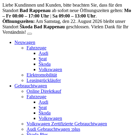
Liebe Kundinnen und Kunden, bitte beachten Sie, dass für den
Standort
Bad Rappenau
ab sofort neue Öffnungszeiten gelten:
Mo
– Fr 08:00 – 17:00 Uhr
|
Sa 09:00 – 13:00 Uhr
.
Öffnungszeiten:
Am Samstag, den 22. August 2026 bleibt unser
Standort
Škoda Bad Rappenau
geschlossen. Vielen Dank für Ihr
Verständnis!
Neuwagen
Fahrzeuge
Audi
Seat
Škoda
Volkswagen
Elektromobilität
Leasingrückläufer
Gebrauchtwagen
Online Direktkauf
Fahrzeuge
Audi
Seat
Škoda
Volkswagen
Volkswagen Zertifizierte Gebrauchtwagen
Audi Gebrauchtwagen :plus
Škoda Plus