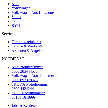
Audi
Volkswagen
Volkswagen Nutzfahrzeuge
Škoda
SEAT
BYD
Service
Termin vereinbaren
Service & Werkstatt
Aktionen & Angebote
NOTDIENST
Audi Notrufnummer
0800 283444533
Volkswagen Notrufnummer
0800 897378423
ŠKODA Notrufnummer
0800 4424244
SEAT Notrufnummer
06150 1818999
Jobs & Karriere