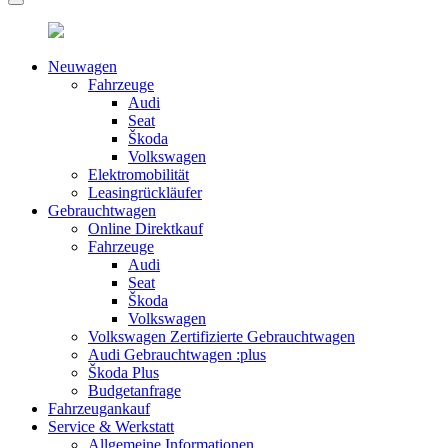
Neuwagen
Fahrzeuge
Audi
Seat
Škoda
Volkswagen
Elektromobilität
Leasingrückläufer
Gebrauchtwagen
Online Direktkauf
Fahrzeuge
Audi
Seat
Škoda
Volkswagen
Volkswagen Zertifizierte Gebrauchtwagen
Audi Gebrauchtwagen :plus
Škoda Plus
Budgetanfrage
Fahrzeugankauf
Service & Werkstatt
Allgemeine Informationen