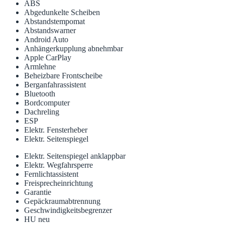
ABS
Abgedunkelte Scheiben
Abstandstempomat
Abstandswarner
Android Auto
Anhängerkupplung abnehmbar
Apple CarPlay
Armlehne
Beheizbare Frontscheibe
Berganfahrassistent
Bluetooth
Bordcomputer
Dachreling
ESP
Elektr. Fensterheber
Elektr. Seitenspiegel
Elektr. Seitenspiegel anklappbar
Elektr. Wegfahrsperre
Fernlichtassistent
Freisprecheinrichtung
Garantie
Gepäckraumabtrennung
Geschwindigkeitsbegrenzer
HU neu