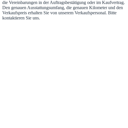
die Vereinbarungen in der Auftragsbestätigung oder im Kaufvertrag.
Den genauen Ausstattungsumfang, die genauen Kilometer und den
Verkaufspreis erhalten Sie von unserem Verkaufspersonal. Bitte
kontaktieren Sie uns.
Kontakt
Anrede
- Bitte wählen -
- Bitte wählen -
Herr
Frau