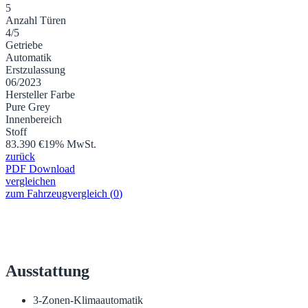
5
Anzahl Türen
4/5
Getriebe
Automatik
Erstzulassung
06/2023
Hersteller Farbe
Pure Grey
Innenbereich
Stoff
83.390 €
19% MwSt.
zurück
PDF Download
vergleichen
zum Fahrzeugvergleich
(
0
)
Ausstattung
3-Zonen-Klimaautomatik