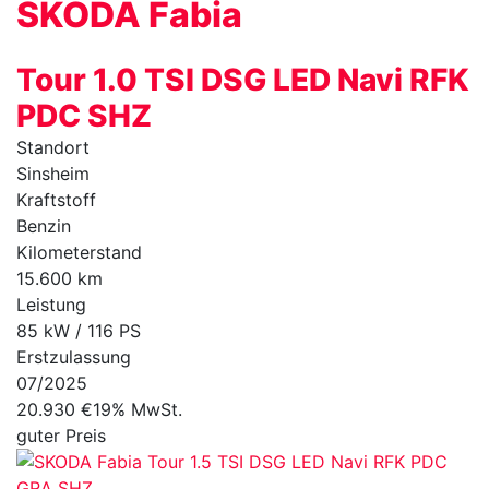
SKODA
Fabia
Tour 1.0 TSI DSG LED Navi RFK
PDC SHZ
Standort
Sinsheim
Kraftstoff
Benzin
Kilometerstand
15.600 km
Leistung
85 kW / 116 PS
Erstzulassung
07/2025
20.930 €
19% MwSt.
guter Preis