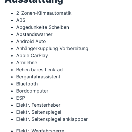
2-Zonen-Klimaautomatik
ABS
Abgedunkelte Scheiben
Abstandswarner
Android Auto
Anhängerkupplung Vorbereitung
Apple CarPlay
Armlehne
Beheizbares Lenkrad
Berganfahrassistent
Bluetooth
Bordcomputer
ESP
Elektr. Fensterheber
Elektr. Seitenspiegel
Elektr. Seitenspiegel anklappbar
Elektr. Wegfahrsperre