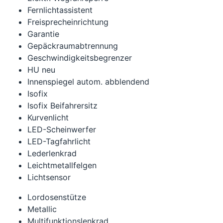
Fernlichtassistent
Freisprecheinrichtung
Garantie
Gepäckraumabtrennung
Geschwindigkeitsbegrenzer
HU neu
Innenspiegel autom. abblendend
Isofix
Isofix Beifahrersitz
Kurvenlicht
LED-Scheinwerfer
LED-Tagfahrlicht
Lederlenkrad
Leichtmetallfelgen
Lichtsensor
Lordosenstütze
Metallic
Multifunktionslenkrad