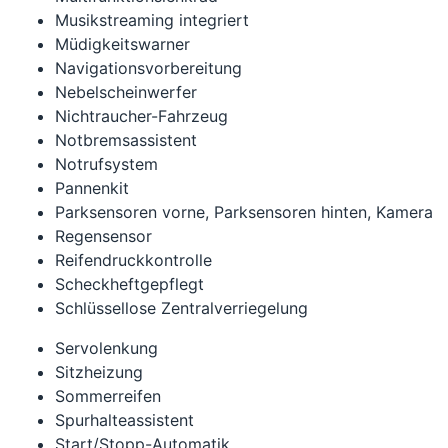
Musikstreaming integriert
Müdigkeitswarner
Navigationsvorbereitung
Nebelscheinwerfer
Nichtraucher-Fahrzeug
Notbremsassistent
Notrufsystem
Pannenkit
Parksensoren vorne, Parksensoren hinten, Kamera
Regensensor
Reifendruckkontrolle
Scheckheftgepflegt
Schlüssellose Zentralverriegelung
Servolenkung
Sitzheizung
Sommerreifen
Spurhalteassistent
Start/Stopp-Automatik