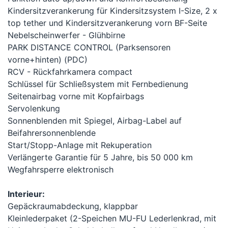
Kindersitzverankerung für Kindersitzsystem I-Size, 2 x
top tether und Kindersitzverankerung vorn BF-Seite
Nebelscheinwerfer - Glühbirne
PARK DISTANCE CONTROL (Parksensoren
vorne+hinten) (PDC)
RCV - Rückfahrkamera compact
Schlüssel für Schließsystem mit Fernbedienung
Seitenairbag vorne mit Kopfairbags
Servolenkung
Sonnenblenden mit Spiegel, Airbag-Label auf
Beifahrersonnenblende
Start/Stopp-Anlage mit Rekuperation
Verlängerte Garantie für 5 Jahre, bis 50 000 km
Wegfahrsperre elektronisch
Interieur:
Gepäckraumabdeckung, klappbar
Kleinlederpaket (2-Speichen MU-FU Lederlenkrad, mit