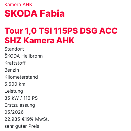
SKODA
Fabia
Tour 1,0 TSI 115PS DSG ACC
SHZ Kamera AHK
Standort
ŠKODA Heilbronn
Kraftstoff
Benzin
Kilometerstand
5.500 km
Leistung
85 kW / 116 PS
Erstzulassung
05/2026
22.985 €
19% MwSt.
sehr guter Preis