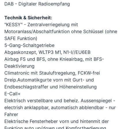
DAB - Digitaler Radioempfang
Technik & Sicherheit:
"KESSY" - Zentralverriegelung mit
Motoranlass/Abschaltfunktion ohne Schlüssel (ohne
SAFE Funktion)
5-Gang-Schaltgetriebe
Abgaskonzept, WLTP3 M1, N1-I//EU6EB
Airbag FS und BFS, ohne Knieairbag, mit BFS-
Deaktivierung
Climatronic mit Stauluftregelung, FCKW-frei
Dreip.Automatikgurte vorn mit Gurt- und
Endbeschlagstraffer und Höheneinstellung
E-Call+
Elektrisch verstellbare und beheiz. Aussenspiegel -
electrish anklappbar, automatisch abblendbar - nur
Fahrer
Elektrische Fensterheber vorn und hintenmit der
Funktion auto up/down und Komfortbedienung