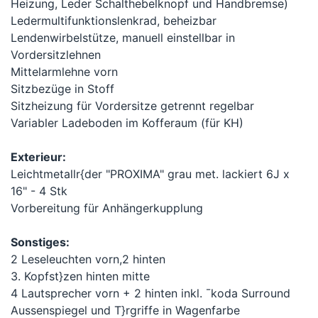
Heizung, Leder Schalthebelknopf und Handbremse)
Ledermultifunktionslenkrad, beheizbar
Lendenwirbelstütze, manuell einstellbar in
Vordersitzlehnen
Mittelarmlehne vorn
Sitzbezüge in Stoff
Sitzheizung für Vordersitze getrennt regelbar
Variabler Ladeboden im Kofferaum (für KH)
Exterieur:
Leichtmetallr{der "PROXIMA" grau met. lackiert 6J x
16" - 4 Stk
Vorbereitung für Anhängerkupplung
Sonstiges:
2 Leseleuchten vorn,2 hinten
3. Kopfst}zen hinten mitte
4 Lautsprecher vorn + 2 hinten inkl. ¯koda Surround
Aussenspiegel und T}rgriffe in Wagenfarbe