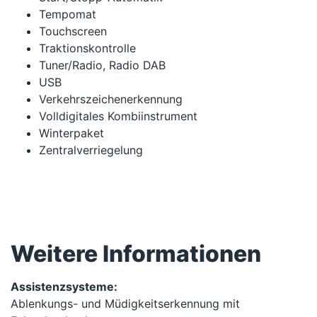
Tempomat
Touchscreen
Traktionskontrolle
Tuner/Radio, Radio DAB
USB
Verkehrszeichenerkennung
Volldigitales Kombiinstrument
Winterpaket
Zentralverriegelung
Weitere Informationen
Assistenzsysteme:
Ablenkungs- und Müdigkeitserkennung mit