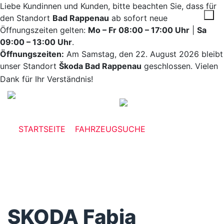
Liebe Kundinnen und Kunden, bitte beachten Sie, dass für
den Standort
Bad Rappenau
ab sofort neue
Öffnungszeiten gelten:
Mo – Fr 08:00 – 17:00 Uhr
|
Sa
09:00 – 13:00 Uhr
.
Öffnungszeiten:
Am Samstag, den 22. August 2026 bleibt
unser Standort
Škoda Bad Rappenau
geschlossen. Vielen
Dank für Ihr Verständnis!
STARTSEITE
»
FAHRZEUGSUCHE
»
SKODA FABIA
#035281
SKODA
Fabia