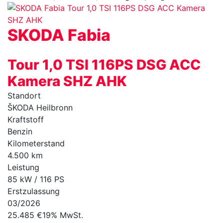
SKODA
Fabia
Tour 1,0 TSI 116PS DSG ACC
Kamera SHZ AHK
Standort
ŠKODA Heilbronn
Kraftstoff
Benzin
Kilometerstand
4.500 km
Leistung
85 kW / 116 PS
Erstzulassung
03/2026
25.485 €
19% MwSt.