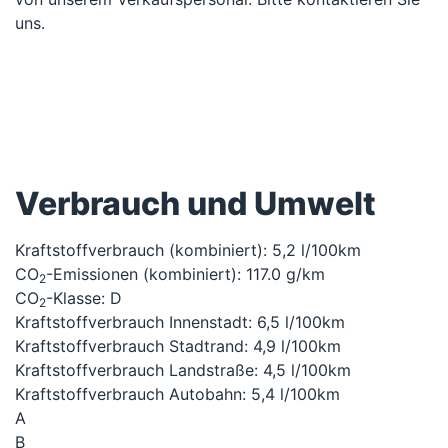
uns.
Verbrauch und Umwelt
Kraftstoffverbrauch (kombiniert):
5,2 l/100km
CO
-Emissionen (kombiniert):
117.0 g/km
2
CO
-Klasse:
D
2
Kraftstoffverbrauch Innenstadt:
6,5 l/100km
Kraftstoffverbrauch Stadtrand:
4,9 l/100km
Kraftstoffverbrauch Landstraße:
4,5 l/100km
Kraftstoffverbrauch Autobahn:
5,4 l/100km
A
B