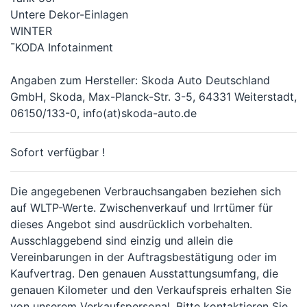
Untere Dekor-Einlagen
WINTER
¯KODA Infotainment
Angaben zum Hersteller: Skoda Auto Deutschland
GmbH, Skoda, Max-Planck-Str. 3-5, 64331 Weiterstadt,
06150/133-0, info(at)skoda-auto.de
Sofort verfügbar !
Die angegebenen Verbrauchsangaben beziehen sich
auf WLTP-Werte. Zwischenverkauf und Irrtümer für
dieses Angebot sind ausdrücklich vorbehalten.
Ausschlaggebend sind einzig und allein die
Vereinbarungen in der Auftragsbestätigung oder im
Kaufvertrag. Den genauen Ausstattungsumfang, die
genauen Kilometer und den Verkaufspreis erhalten Sie
von unserem Verkaufspersonal. Bitte kontaktieren Sie