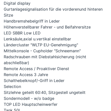
Digital display
Gurtanlagesignalisation für die vorderenund hinteren
Sitze
Handbremshebelgriff in Leder
Höhenverstellbarer Fahrer - und Beifahrersitze
LED SBBR Low LED
Lenksäule,axial u.vertikal einstellbar
Ländercluster "WLTP EU-Genehmigung"
Mittelkonsole - Cupholder "Schneemann"
Radschrauben mit Diebstahlsicherung (nicht
abschließbar)
Remote Access / Proaktiver Dienst
Remote Access 3 Jahre
Schalthebelknopf/-Griff in Leder
Selection
Sitzlehne geteilt 60:40, Sitzgestell ungeteilt
Sondermodell - w/o badge
TOP LED Hauptscheinwerfer
Tank 50l