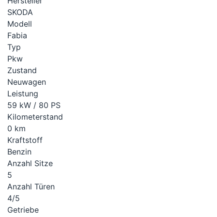
Hersteller
SKODA
Modell
Fabia
Typ
Pkw
Zustand
Neuwagen
Leistung
59 kW / 80 PS
Kilometerstand
0 km
Kraftstoff
Benzin
Anzahl Sitze
5
Anzahl Türen
4/5
Getriebe