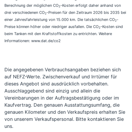
Berechnung der möglichen CO
-Kosten erfolgt daher anhand von
2
drei verschiedenen CO
-Preisen für den Zeitraum 2026 bis 2035 bei
2
einer Jahresfahrleistung von 15.000 km. Die tatsächlichen CO
-
2
Preise können höher oder niedriger ausfallen. Die CO
-Kosten sind
2
beim Tanken mit den Kraftstoffkosten zu entrichten. Weitere
Informationen: www.dat.de/co2
Die angegebenen Verbrauchsangaben beziehen sich
auf NEFZ-Werte. Zwischenverkauf und Irrtümer für
dieses Angebot sind ausdrücklich vorbehalten.
Ausschlaggebend sind einzig und allein die
Vereinbarungen in der Auftragsbestätigung oder im
Kaufvertrag. Den genauen Ausstattungsumfang, die
genauen Kilometer und den Verkaufspreis erhalten Sie
von unserem Verkaufspersonal. Bitte kontaktieren Sie
uns.