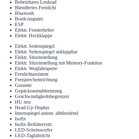
Beheizbares Lenkrad
Blendfreies Fernlicht
Bluetooth
Bordcomputer
ESP
Elektr. Fensterheber
Elektr. Heckklappe
Elektr. Seitenspiegel
Elektr. Seitenspiegel anklappbar
Elektr. Sitzeinstellung
Elektr. Sitzeinstellung mit Memory-Funktion
Elektr. Wegfahrsperre
Fernlichtassistent
Freisprecheinrichtung
Garantie
Gepäckraumabtrennung
Geschwindigkeitsbegrenzer
HU neu
Head-Up Display
Innenspiegel autom. abblendend
Isofix
Isofix Beifahrersitz
LED-Scheinwerfer
LED-Tagfahrlicht