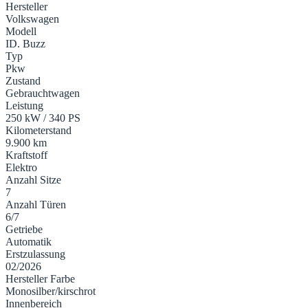
Hersteller
Volkswagen
Modell
ID. Buzz
Typ
Pkw
Zustand
Gebrauchtwagen
Leistung
250 kW / 340 PS
Kilometerstand
9.900 km
Kraftstoff
Elektro
Anzahl Sitze
7
Anzahl Türen
6/7
Getriebe
Automatik
Erstzulassung
02/2026
Hersteller Farbe
Monosilber/kirschrot
Innenbereich