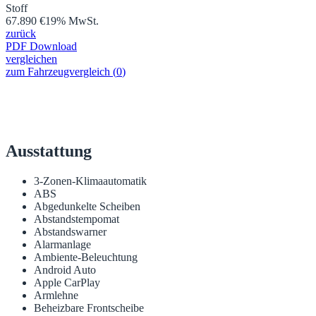
Stoff
67.890 €
19% MwSt.
zurück
PDF Download
vergleichen
zum Fahrzeugvergleich
(
0
)
Ausstattung
3-Zonen-Klimaautomatik
ABS
Abgedunkelte Scheiben
Abstandstempomat
Abstandswarner
Alarmanlage
Ambiente-Beleuchtung
Android Auto
Apple CarPlay
Armlehne
Beheizbare Frontscheibe