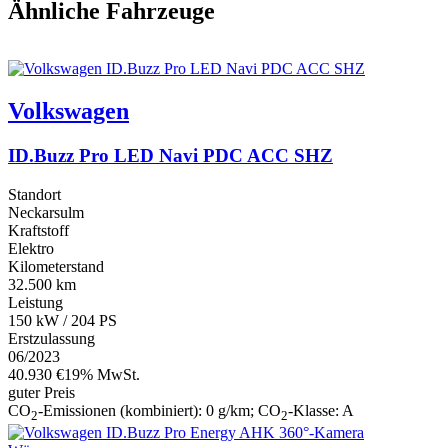
Ähnliche Fahrzeuge
Volkswagen
ID.Buzz Pro LED Navi PDC ACC SHZ
Standort
Neckarsulm
Kraftstoff
Elektro
Kilometerstand
32.500 km
Leistung
150 kW / 204 PS
Erstzulassung
06/2023
40.930 €
19% MwSt.
guter Preis
CO
-Emissionen (kombiniert):
0 g/km
;
CO
-Klasse:
A
2
2