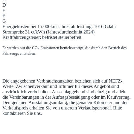
D
E
F
G
Energiekosten bei 15.000km Jahresfahrleistung:
1016 €/Jahr
Strompreis:
31 ct/kWh (Jahresdurchschnitt 2024)
Kraftfahrzeugsteuer:
befristet steuerbefreit
Es werden nur die CO
-Emissionen berücksichtigt, die durch den Betrieb des
2
Fahrzeugs entstehen.
Die angegebenen Verbrauchsangaben beziehen sich auf NEFZ-
Werte. Zwischenverkauf und Irrtümer für dieses Angebot sind
ausdrücklich vorbehalten. Ausschlaggebend sind einzig und allein
die Vereinbarungen in der Auftragsbestätigung oder im Kaufvertrag.
Den genauen Ausstattungsumfang, die genauen Kilometer und den
Verkaufspreis erhalten Sie von unserem Verkaufspersonal. Bitte
kontaktieren Sie uns.