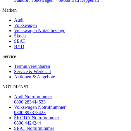
Standort Volkswagen + Škoda Bad Rappenau
Marken
Audi
Volkswagen
Volkswagen Nutzfahrzeuge
Škoda
SEAT
BYD
Service
Termin vereinbaren
Service & Werkstatt
Aktionen & Angebote
NOTDIENST
Audi Notrufnummer
0800 283444533
Volkswagen Notrufnummer
0800 897378423
ŠKODA Notrufnummer
0800 4424244
SEAT Notrufnummer