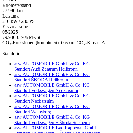
Kilometerstand
27.990 km
Leistung
210 kW / 286 PS
Erstzulassung
05/2025
79.930 €
19% MwSt.
CO
-Emissionen (kombiniert):
0 g/km
;
CO
-Klasse:
A
2
2
Standorte
asw.AUTOMOBILE GmbH & Co. KG
Standort Audi Zentrum Heilbronn
asw.AUTOMOBILE GmbH & Co. KG
Standort ŠKODA Heilbronn
asw.AUTOMOBILE GmbH & Co. KG
Standort Volkswagen Neckarsulm
asw.AUTOMOBILE GmbH & Co. KG
Standort Neckarsulm
asw.AUTOMOBILE GmbH & Co. KG
Standort Weinsberg
asw.AUTOMOBILE GmbH & Co. KG
Standort Volkswagen + Škoda Sinsheim
asw.AUTOMOBILE Bad Rappenau GmbH