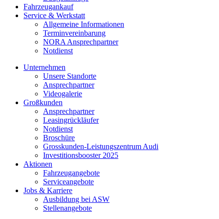
Fahrzeugankauf
Service & Werkstatt
Allgemeine Informationen
Terminvereinbarung
NORA Ansprechpartner
Notdienst
Unternehmen
Unsere Standorte
Ansprechpartner
Videogalerie
Großkunden
Ansprechpartner
Leasingrückläufer
Notdienst
Broschüre
Grosskunden-Leistungszentrum Audi
Investitionsbooster 2025
Aktionen
Fahrzeugangebote
Serviceangebote
Jobs & Karriere
Ausbildung bei ASW
Stellenangebote