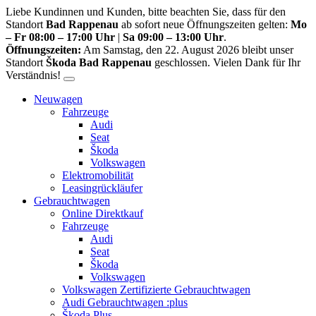
Liebe Kundinnen und Kunden, bitte beachten Sie, dass für den
Standort
Bad Rappenau
ab sofort neue Öffnungszeiten gelten:
Mo
– Fr 08:00 – 17:00 Uhr
|
Sa 09:00 – 13:00 Uhr
.
Öffnungszeiten:
Am Samstag, den 22. August 2026 bleibt unser
Standort
Škoda Bad Rappenau
geschlossen. Vielen Dank für Ihr
Verständnis!
Neuwagen
Fahrzeuge
Audi
Seat
Škoda
Volkswagen
Elektromobilität
Leasingrückläufer
Gebrauchtwagen
Online Direktkauf
Fahrzeuge
Audi
Seat
Škoda
Volkswagen
Volkswagen Zertifizierte Gebrauchtwagen
Audi Gebrauchtwagen :plus
Škoda Plus