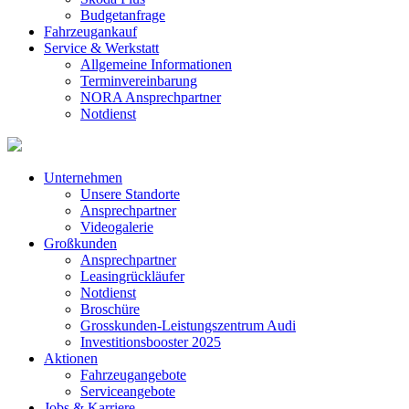
Budgetanfrage
Fahrzeugankauf
Service & Werkstatt
Allgemeine Informationen
Terminvereinbarung
NORA Ansprechpartner
Notdienst
Unternehmen
Unsere Standorte
Ansprechpartner
Videogalerie
Großkunden
Ansprechpartner
Leasingrückläufer
Notdienst
Broschüre
Grosskunden-Leistungszentrum Audi
Investitionsbooster 2025
Aktionen
Fahrzeugangebote
Serviceangebote
Jobs & Karriere