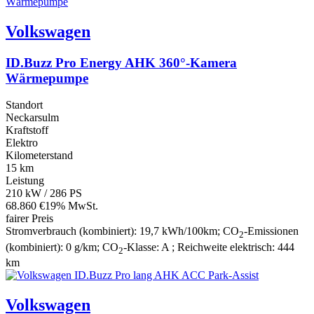
Volkswagen
ID.Buzz Pro Energy AHK 360°-Kamera
Wärmepumpe
Standort
Neckarsulm
Kraftstoff
Elektro
Kilometerstand
15 km
Leistung
210 kW / 286 PS
68.860 €
19% MwSt.
fairer Preis
Stromverbrauch (kombiniert):
19,7 kWh/100km
;
CO
-Emissionen
2
(kombiniert):
0 g/km
;
CO
-Klasse:
A
;
Reichweite elektrisch:
444
2
km
Volkswagen