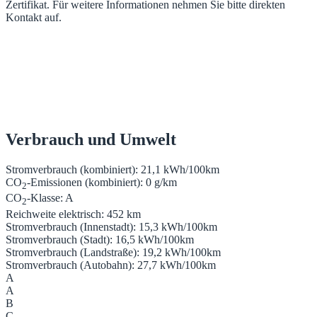
Zertifikat. Für weitere Informationen nehmen Sie bitte direkten
Kontakt auf.
Verbrauch und Umwelt
Stromverbrauch (kombiniert):
21,1 kWh/100km
CO
-Emissionen (kombiniert):
0 g/km
2
CO
-Klasse:
A
2
Reichweite elektrisch:
452 km
Stromverbrauch (Innenstadt):
15,3 kWh/100km
Stromverbrauch (Stadt):
16,5 kWh/100km
Stromverbrauch (Landstraße):
19,2 kWh/100km
Stromverbrauch (Autobahn):
27,7 kWh/100km
A
A
B
C