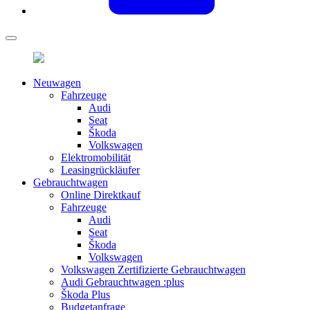
Neuwagen
Fahrzeuge
Audi
Seat
Škoda
Volkswagen
Elektromobilität
Leasingrückläufer
Gebrauchtwagen
Online Direktkauf
Fahrzeuge
Audi
Seat
Škoda
Volkswagen
Volkswagen Zertifizierte Gebrauchtwagen
Audi Gebrauchtwagen :plus
Škoda Plus
Budgetanfrage